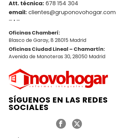
Att. técnica:
678 154 304
email:
clientes@gruponovohogar.com
— • —
Oficinas Chamberí:
Blasco de Garay, 8 28015 Madrid
Oficinas Ciudad Lineal – Chamartín:
Avenida de Manoteras 30, 28050 Madrid
SÍGUENOS EN LAS REDES
SOCIALES