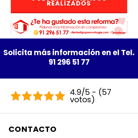
REALIZADOS
Solicita más información en el Tel.
91 296 51 77
4.9/5 - (57
votos)
CONTACTO