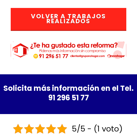
VOLVER A TRABAJOS
REALIZADOS
Solicita más información en el Tel.
91 296 51 77
5/5 - (1 voto)