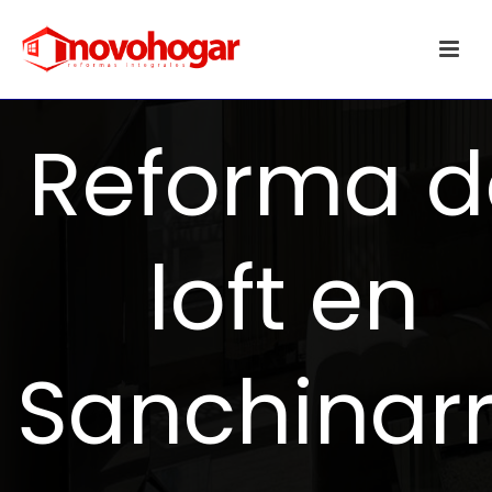
Reforma d
loft en
Sanchinar