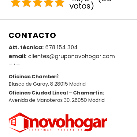
votos)
CONTACTO
Att. técnica:
678 154 304
email:
clientes@gruponovohogar.com
— • —
Oficinas Chamberí:
Blasco de Garay, 8 28015 Madrid
Oficinas Ciudad Lineal – Chamartín:
Avenida de Manoteras 30, 28050 Madrid