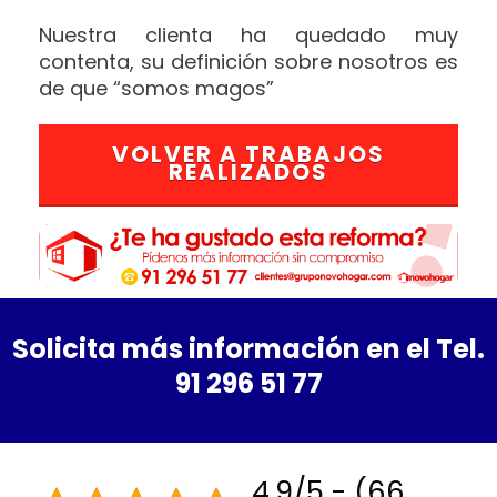
Nuestra clienta ha quedado muy
contenta, su definición sobre nosotros es
de que “somos magos”
VOLVER A TRABAJOS
REALIZADOS
Solicita más información en el Tel.
91 296 51 77
4.9/5 - (66