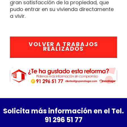
gran satisfacción de la propiedad, que
pudo entrar en su vivienda directamente
a vivir.
VOLVER A TRABAJOS
REALIZADOS
Solicita más información en el Tel.
91 296 51 77