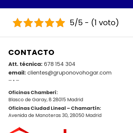
5/5 - (1 voto)
CONTACTO
Att. técnica:
678 154 304
email:
clientes@gruponovohogar.com
— • —
Oficinas Chamberí:
Blasco de Garay, 8 28015 Madrid
Oficinas Ciudad Lineal – Chamartín:
Avenida de Manoteras 30, 28050 Madrid